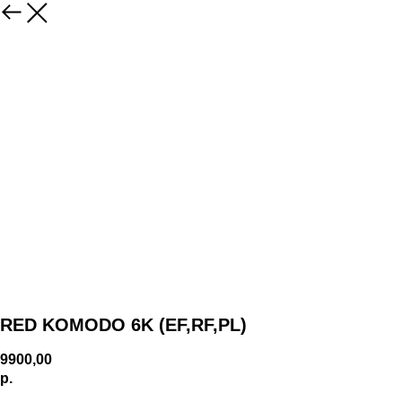
RED KOMODO 6K (EF,RF,PL)
9900,00
р.